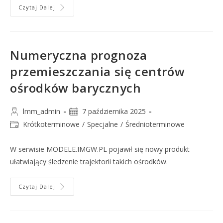
Czytaj Dalej
Numeryczna prognoza
przemieszczania się centrów
ośrodków barycznych
lmm_admin
7 października 2025
Krótkoterminowe
/
Specjalne
/
Średnioterminowe
W serwisie MODELE.IMGW.PL pojawił się nowy produkt
ułatwiający śledzenie trajektorii takich ośrodków.
Czytaj Dalej