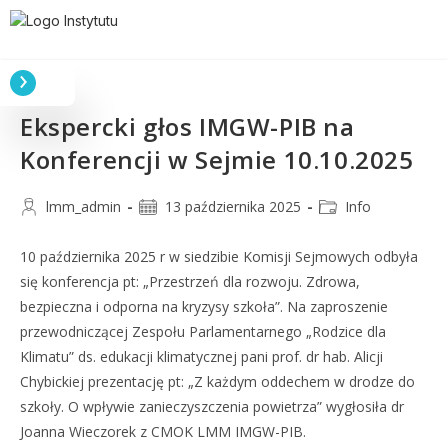
Ekspercki głos IMGW-PIB na
Konferencji w Sejmie 10.10.2025
lmm_admin
13 października 2025
Info
10 października 2025 r w siedzibie Komisji Sejmowych odbyła
się konferencja pt: „Przestrzeń dla rozwoju. Zdrowa,
bezpieczna i odporna na kryzysy szkoła”. Na zaproszenie
przewodniczącej Zespołu Parlamentarnego „Rodzice dla
Klimatu” ds. edukacji klimatycznej pani prof. dr hab. Alicji
Chybickiej prezentację pt: „Z każdym oddechem w drodze do
szkoły. O wpływie zanieczyszczenia powietrza” wygłosiła dr
Joanna Wieczorek z CMOK LMM IMGW-PIB.