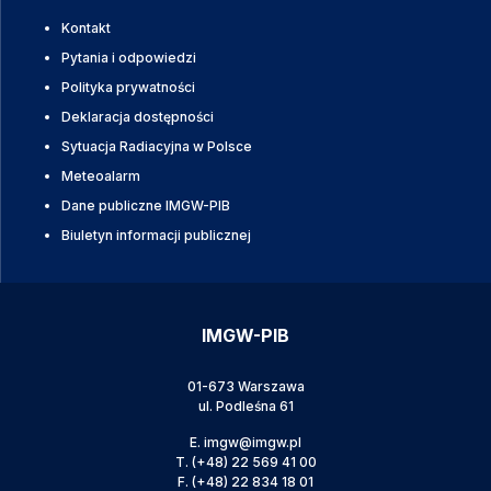
Kontakt
Pytania i odpowiedzi
Polityka prywatności
Deklaracja dostępności
Sytuacja Radiacyjna w Polsce
Meteoalarm
Dane publiczne IMGW-PIB
Biuletyn informacji publicznej
IMGW-PIB
01-673 Warszawa
ul. Podleśna 61
E.
imgw@imgw.pl
T.
(+48) 22 569 41 00
F.
(+48) 22 834 18 01