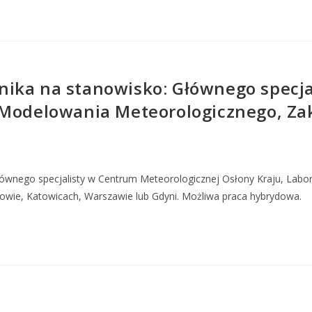
ika na stanowisko: Głównego specja
 Modelowania Meteorologicznego, Z
łównego specjalisty w Centrum Meteorologicznej Osłony Kraju, Lab
owie, Katowicach, Warszawie lub Gdyni. Możliwa praca hybrydowa.