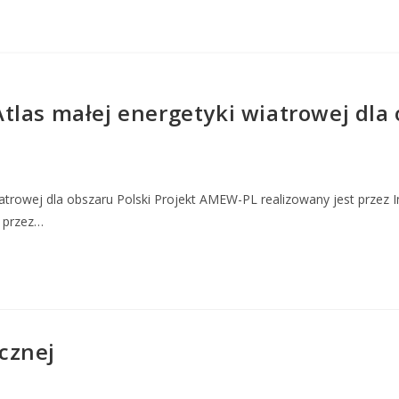
las małej energetyki wiatrowej dla 
trowej dla obszaru Polski Projekt AMEW-PL realizowany jest przez I
 przez…
cznej