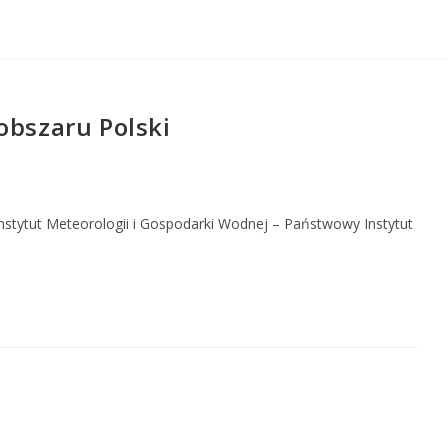
obszaru Polski
nstytut Meteorologii i Gospodarki Wodnej – Państwowy Instytut