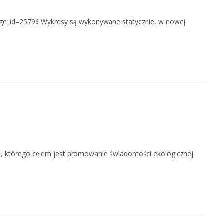
age_id=25796 Wykresy są wykonywane statycznie, w nowej
a, którego celem jest promowanie świadomości ekologicznej