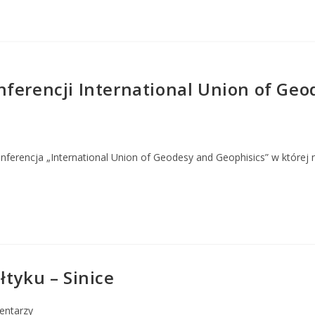
ferencji International Union of Geo
konferencja „International Union of Geodesy and Geophisics” w której
łtyku – Sinice
entarzy