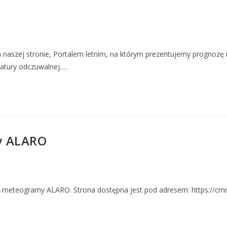
naszej stronie, Portalem letnim, na którym prezentujemy prognozę
ratury odczuwalnej.…
y ALARO
 meteogramy ALARO. Strona dostępna jest pod adresem: https://c