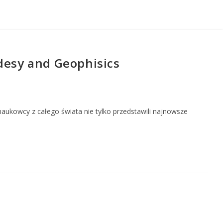
desy and Geophisics
 naukowcy z całego świata nie tylko przedstawili najnowsze