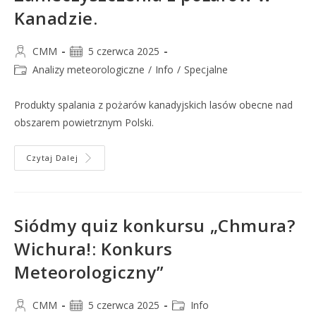
Kanadzie.
CMM
5 czerwca 2025
Analizy meteorologiczne
/
Info
/
Specjalne
Produkty spalania z pożarów kanadyjskich lasów obecne nad
obszarem powietrznym Polski.
Czytaj Dalej
Siódmy quiz konkursu „Chmura?
Wichura!: Konkurs
Meteorologiczny”
CMM
5 czerwca 2025
Info