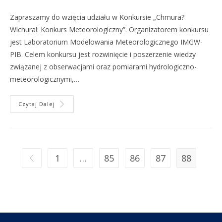
Zapraszamy do wzięcia udziału w Konkursie „Chmura?
Wichura!: Konkurs Meteorologiczny”. Organizatorem konkursu
jest Laboratorium Modelowania Meteorologicznego IMGW-
PIB. Celem konkursu jest rozwinięcie i poszerzenie wiedzy
związanej z obserwacjami oraz pomiarami hydrologiczno-
meteorologicznymi,…
Czytaj Dalej
1
…
85
86
87
88