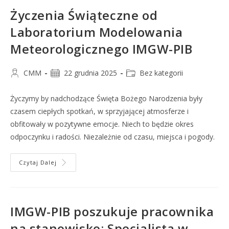
Życzenia Świąteczne od
Laboratorium Modelowania
Meteorologicznego IMGW-PIB
CMM
22 grudnia 2025
Bez kategorii
Życzymy by nadchodzące Święta Bożego Narodzenia były
czasem ciepłych spotkań, w sprzyjającej atmosferze i
obfitowały w pozytywne emocje. Niech to będzie okres
odpoczynku i radości. Niezależnie od czasu, miejsca i pogody.
Czytaj Dalej
IMGW-PIB poszukuje pracownika
na stanowisko: Specjalista w