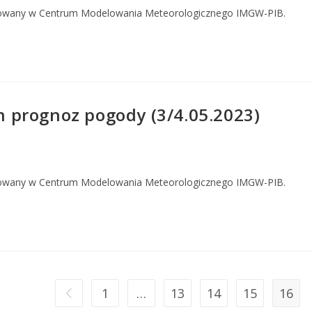
owany w Centrum Modelowania Meteorologicznego IMGW-PIB.
prognoz pogody (3/4.05.2023)
owany w Centrum Modelowania Meteorologicznego IMGW-PIB.
1
…
13
14
15
16