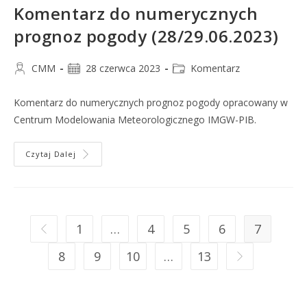
Komentarz do numerycznych
prognoz pogody (28/29.06.2023)
CMM
28 czerwca 2023
Komentarz
Komentarz do numerycznych prognoz pogody opracowany w
Centrum Modelowania Meteorologicznego IMGW-PIB.
Czytaj Dalej
1
…
4
5
6
7
8
9
10
…
13