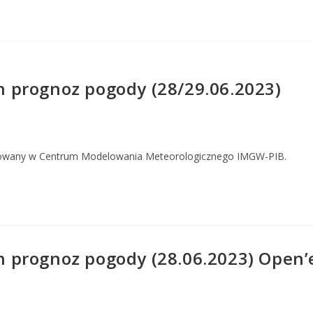
 prognoz pogody (28/29.06.2023)
owany w Centrum Modelowania Meteorologicznego IMGW-PIB.
rognoz pogody (28.06.2023) Open’er