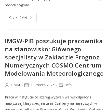
modeli pogody.
Czytaj Dalej
IMGW-PIB poszukuje pracownika
na stanowisko: Głównego
specjalisty w Zakładzie Prognoz
Numerycznych COSMO Centrum
Modelowania Meteorologicznego
CMM
10 marca 2025
Info
Praca w Instytucie to szereg wyzwań we współpracy z
najwyższej klasy specjalistami. Czekamy na najlepszych w
naszych ośrodkach w Warszawie, Gdyni, Wrocławiu, Krakowie,