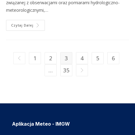
związanej z obserwacjami oraz pomiarami hydrologiczno-
meteorologicznymi,…
Czytaj Dalej
1
2
3
4
5
6
…
35
Aplikacja Meteo - IMGW