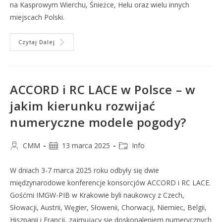
na Kasprowym Wierchu, Śnieżce, Helu oraz wielu innych
miejscach Polski.
Czytaj Dalej
ACCORD i RC LACE w Polsce – w
jakim kierunku rozwijać
numeryczne modele pogody?
CMM
13 marca 2025
Info
W dniach 3-7 marca 2025 roku odbyły się dwie
międzynarodowe konferencje konsorcjów ACCORD i RC LACE.
Gośćmi IMGW-PIB w Krakowie byli naukowcy z Czech,
Słowacji, Austrii, Węgier, Słowenii, Chorwacji, Niemiec, Belgii,
Hiszpanii i Francji, zajmujący się doskonaleniem numerycznych