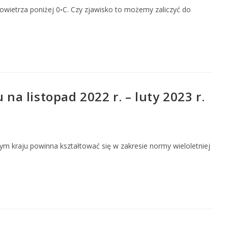
powietrza poniżej 0◦C. Czy zjawisko to możemy zaliczyć do
 listopad 2022 r. – luty 2023 r.
m kraju powinna kształtować się w zakresie normy wieloletniej