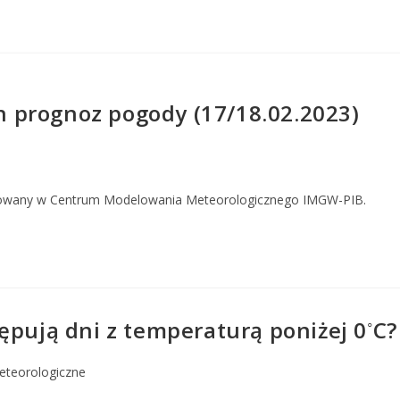
 prognoz pogody (17/18.02.2023)
owany w Centrum Modelowania Meteorologicznego IMGW-PIB.
◦
ępują dni z temperaturą poniżej 0
C?
eteorologiczne