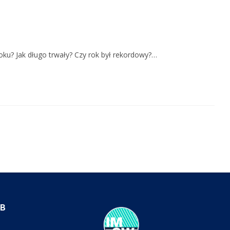
oku? Jak długo trwały? Czy rok był rekordowy?…
IB