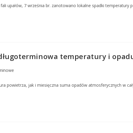
 fali upałów, 7 września br. zanotowano lokalne spadki temperatury 
ugoterminowa temperatury i opadu na
minowe
ra powietrza, jak i miesięczna suma opadów atmosferycznych w cały