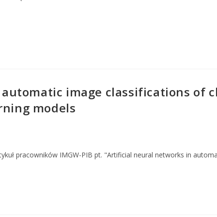
n automatic image classifications of
arning models
rtykuł pracowników IMGW-PIB pt. "Artificial neural networks in automa