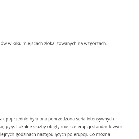
w w kilku miejscach zlokalizowanych na wzgórzach...
 jak poprzednio była ona poprzedzona serią intensywnych
się pyły. Lokalne służby objęły miejsce erupcji standardowym
lejnych godzinach następujących po erupcji. Co można