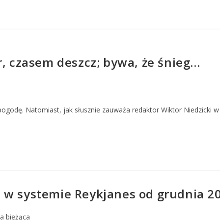
r, czasem deszcz; bywa, że śnieg…
odę. Natomiast, jak słusznie zauważa redaktor Wiktor Niedzicki w 
 w systemie Reykjanes od grudnia 2
a bieżąca