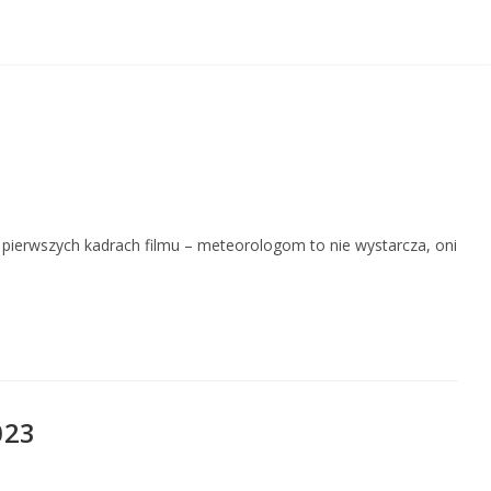
pierwszych kadrach filmu – meteorologom to nie wystarcza, oni
023