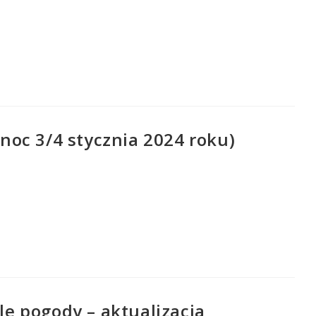
oc 3/4 stycznia 2024 roku)
e pogody – aktualizacja