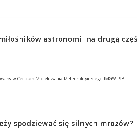
miłośników astronomii na drugą częś
owany w Centrum Modelowania Meteorologicznego IMGW-PIB.
leży spodziewać się silnych mrozów?