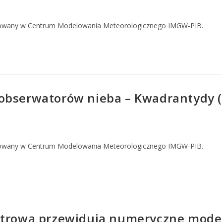
owany w Centrum Modelowania Meteorologicznego IMGW-PIB.
obserwatorów nieba – Kwadrantydy (n
owany w Centrum Modelowania Meteorologicznego IMGW-PIB.
strową przewidują numeryczne model