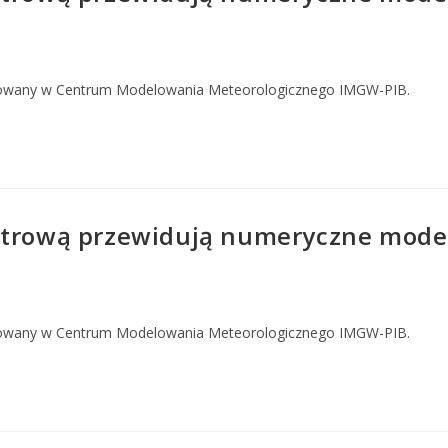
owany w Centrum Modelowania Meteorologicznego IMGW-PIB.
strową przewidują numeryczne model
owany w Centrum Modelowania Meteorologicznego IMGW-PIB.