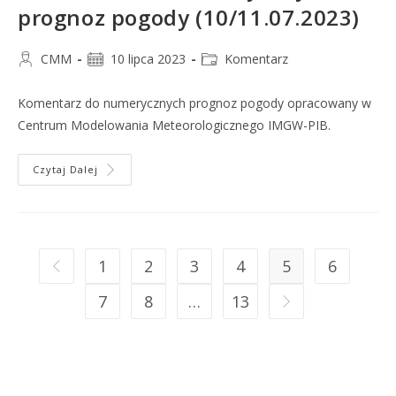
prognoz pogody (10/11.07.2023)
CMM
10 lipca 2023
Komentarz
Komentarz do numerycznych prognoz pogody opracowany w
Centrum Modelowania Meteorologicznego IMGW-PIB.
Czytaj Dalej
1
2
3
4
5
6
7
8
…
13