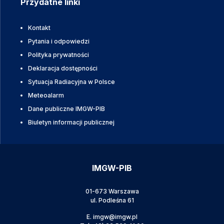
Przydatne linki
Kontakt
Pytania i odpowiedzi
Polityka prywatności
Deklaracja dostępności
Sytuacja Radiacyjna w Polsce
Meteoalarm
Dane publiczne IMGW-PIB
Biuletyn informacji publicznej
IMGW-PIB
01-673 Warszawa
ul. Podleśna 61
E.
imgw@imgw.pl