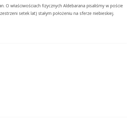
ran. O właściwościach fizycznych Aldebarana pisaliśmy w poście
estrzeni setek lat) stałym położeniu na sferze niebieskiej.