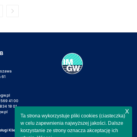
IB
rszawa
a 61
gw.pl
 569 41 00
834 18 01
x
w.pl
Ta strona wykorzystuje pliki cookies (ciasteczka)
w celu zapewnienia najwyższej jakości. Dalsze
ugi Klienta
korzystanie ze strony oznacza akceptację ich
l