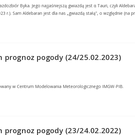
dozbiór Byka. Jego najjaśniejszą gwiazdą jest α Tauri, czyli Aldeba
 r.). Sam Aldebaran jest dla nas „gwiazdą stałą”, o względnie (na prz
 prognoz pogody (24/25.02.2023)
owany w Centrum Modelowania Meteorologicznego IMGW-PIB.
 prognoz pogody (23/24.02.2022)