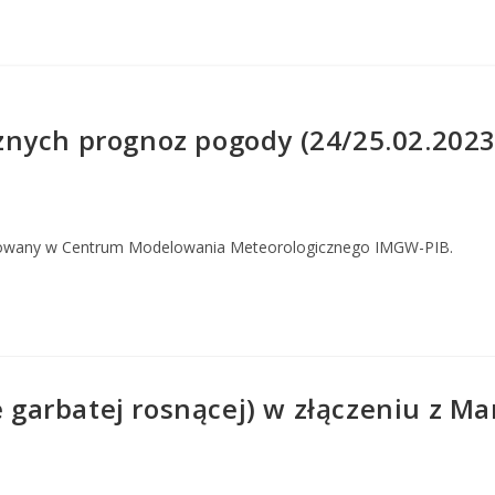
nych prognoz pogody (24/25.02.2023
owany w Centrum Modelowania Meteorologicznego IMGW-PIB.
e garbatej rosnącej) w złączeniu z M