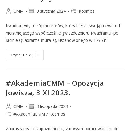
CMM
3 stycznia 2024
Kosmos
Kwadrantydy to rój meteorów, który bierze swoją nazwę od
nieistniejącego współcześnie gwiazdozbioru Kwadrantu (po
łacinie Quadrantis muralis), ustanowionego w 1795 r.
Czytaj Dalej
#AkademiaCMM – Opozycja
Jowisza, 3 XI 2023.
CMM
3 listopada 2023
#AkademiaCMM
/
Kosmos
Zapraszamy do zapoznania się z nowym opracowaniem dr