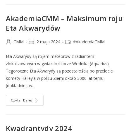
AkademiaCMM – Maksimum roju
Eta Akwarydów
CMM
2 maja 2024
#AkademiaCMM
Eta Akwarydy są rojem meteorów z radiantem
zlokalizowanym w gwiazdozbiorze Wodnika (Aquarius).
Tegoroczne Eta Akwarydy są pozostałością po przelocie
komety Halley’a w pbliżu Ziemi około 3000 lat temu
(dokładniej, w…
Czytaj Dalej
Kwadrantydy 2024