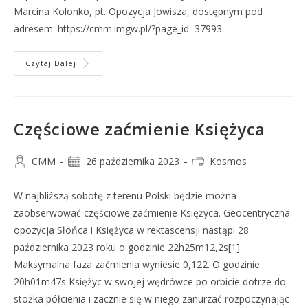
Marcina Kolonko, pt. Opozycja Jowisza, dostępnym pod
adresem: https://cmm.imgw.pl/?page_id=37993
Czytaj Dalej
Częściowe zaćmienie Księżyca
CMM
26 października 2023
Kosmos
W najbliższą sobotę z terenu Polski będzie można
zaobserwować częściowe zaćmienie Księżyca. Geocentryczna
opozycja Słońca i Księżyca w rektascensji nastąpi 28
października 2023 roku o godzinie 22h25m12,2s[1].
Maksymalna faza zaćmienia wyniesie 0,122. O godzinie
20h01m47s Księżyc w swojej wędrówce po orbicie dotrze do
stożka półcienia i zacznie się w niego zanurzać rozpoczynając