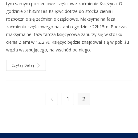
tym samym półcieniowe częściowe zaćmienie Księżyca. O
godzinie 21h35m18s Księżyc dotrze do stożka cienia i
rozpocznie się zaćmienie częściowe. Maksymalna faza
zaćmienia częściowego nastąpi o godzinie 22h15m. Podczas
maksymalnej fazy tarcza księżycowa zanurzy się w stożku
cienia Ziemi w 12,2 %. Księżyc będzie znajdował się w pobliżu
węzła wstępującego, na wschód od niego.
Czytaj Dalej
1
2