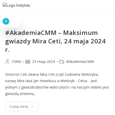
#AkademiaCMM – Maksimum
gwiazdy Mira Ceti, 24 maja 2024
r.
CMM
23 maja 2024
#AkademiaCMM
Omicron Ceti zwana Mirą Ceti (czyli Cudowna Wieloryba,
nazwę Mira ukuł Jan Heweliusz a Wieloryb - Cetus - jest
jednym z gwiazdozbiorów widocznych i na naszym niebie) jest
gwiazdą zmienną…
Czytaj Dalej