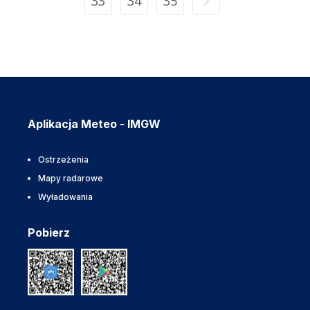
33
34
35
Aplikacja Meteo - IMGW
Ostrzeżenia
Mapy radarowe
Wyładowania
Pobierz