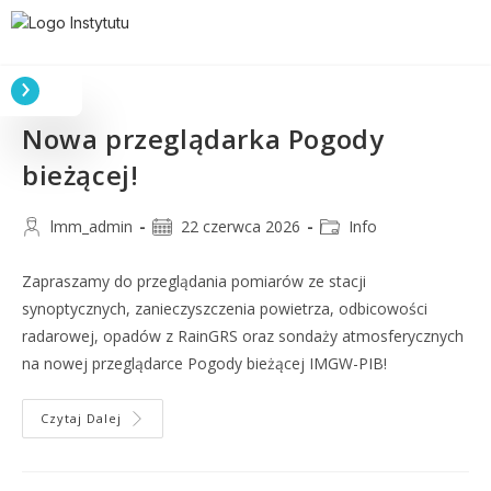
Nowa przeglądarka Pogody
bieżącej!
lmm_admin
22 czerwca 2026
Info
Zapraszamy do przeglądania pomiarów ze stacji
synoptycznych, zanieczyszczenia powietrza, odbicowości
radarowej, opadów z RainGRS oraz sondaży atmosferycznych
na nowej przeglądarce Pogody bieżącej IMGW-PIB!
Czytaj Dalej