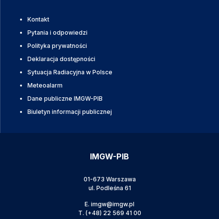
Kontakt
Pytania i odpowiedzi
Polityka prywatności
Deklaracja dostępności
Sytuacja Radiacyjna w Polsce
Meteoalarm
Dane publiczne IMGW-PIB
Biuletyn informacji publicznej
IMGW-PIB
01-673 Warszawa
ul. Podleśna 61
E.
imgw@imgw.pl
T.
(+48) 22 569 41 00