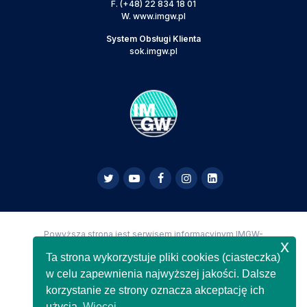
F.
(+48) 22 834 18 01
W.
www.imgw.pl
System Obsługi Klienta
sok.imgw.pl
Powyższa strona jest serwisem informacyjnym IMGW-
x
PIB,
Copyright IMGW-PIB Wszelkie prawa zastrzeżone
Ta strona wykorzystuje pliki cookies (ciasteczka)
w celu zapewnienia najwyższej jakości. Dalsze
korzystanie ze strony oznacza akceptację ich
użycia.
Więcej