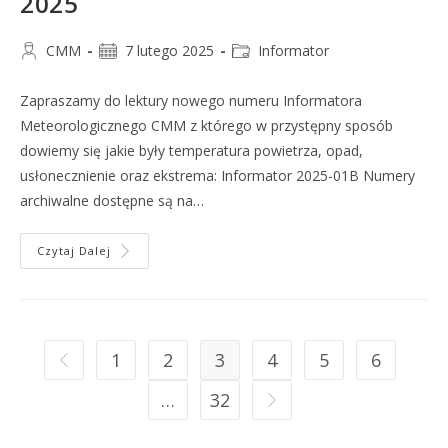
2025
CMM
7 lutego 2025
Informator
Zapraszamy do lektury nowego numeru Informatora
Meteorologicznego CMM z którego w przystępny sposób
dowiemy się jakie były temperatura powietrza, opad,
usłonecznienie oraz ekstrema: Informator 2025-01B Numery
archiwalne dostępne są na…
Czytaj Dalej
1
2
3
4
5
6
…
32