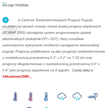
Europejskie Centrum Średnioterminowych Prognoz Pogody
(ECMWF) w ramach rozwoju metod analizy prognoz wiązkowych
(ECMWF ENS) udostępnia system prognozowania zjawisk
ekstremalnych (wskaźniki EFI i SOT), który umożliwia
automatyczne wykrywanie możliwości wystąpienia ekstremalnej
pogody. Prognozy publikowane są jako prognozy średnioterminowe
z rozdzielczością przestrzenną 0.2° x 0.2° na 7-10 dni oraz
prognozy długoterminowe z rozdzielczością przestrzenną 0.4° x
0.4° jako prognozy tygodniowe na 6 tygodni.
Czytaj dalej w
#AkademiaCMM…