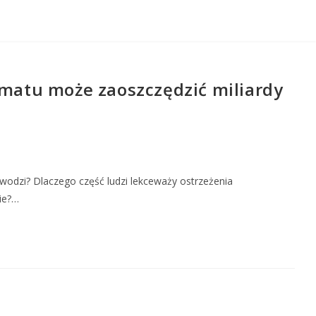
imatu może zaoszczędzić miliardy
wodzi? Dlaczego część ludzi lekceważy ostrzeżenia
ie?…