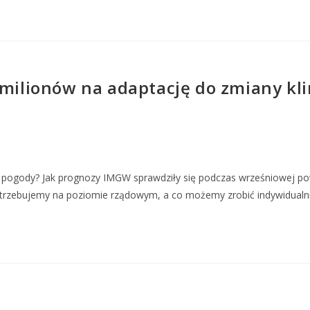
 milionów na adaptację do zmiany kl
ać pogody? Jak prognozy IMGW sprawdziły się podczas wrześniowej po
potrzebujemy na poziomie rządowym, a co możemy zrobić indywidualn