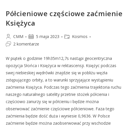
Półcieniowe częściowe zaćmienie
Księżyca
CMM
5 maja 2023
Kosmos
2 komentarze
W piątek o godzinie 19h35m12,7s nastąpi geocentryczna
opozycja Słońca i Księżyca w rektascensji. Księżyc podczas
swej niebieskiej wędrówki znajdzie się w pobliżu węzła
zstępującego orbity, a to warunki sprzyjające wystąpieniu
zaćmienia Księżyca. Podczas tego zaćmienia trajektoria ruchu
naszego naturalnego satelity przetnie stożek półcienia i
częściowo zanurzy się w półcieniu i będzie można
obserwować zaćmienie częściowe półcieniowe. Faza tego
zaćmienia będzie dość duża i wyniesie 0,9636. W Polsce
zaćmienie będzie można zaobserwować przy wschodzie