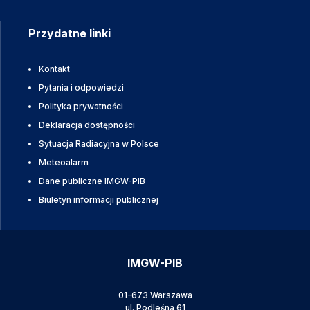
Przydatne linki
Kontakt
Pytania i odpowiedzi
Polityka prywatności
Deklaracja dostępności
Sytuacja Radiacyjna w Polsce
Meteoalarm
Dane publiczne IMGW-PIB
Biuletyn informacji publicznej
IMGW-PIB
01-673 Warszawa
ul. Podleśna 61