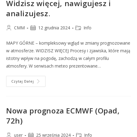
Widzisz więcej, nawigujesz i
analizujesz.
CMM
12 grudnia 2024
Info
MAPY GÓRNE – kompleksowy wgląd w zmiany prognozowane
w atmosferze. WIDZISZ WIĘCEJ Procesy i zjawiska, które mają
istotny wpływ na pogodę, zachodzą w całym profilu
atmosfery. W serwisach meteo prezentowane…
Czytaj Dalej
Nowa prognoza ECMWF (Opad,
72h)
user
25 września 2024
Info