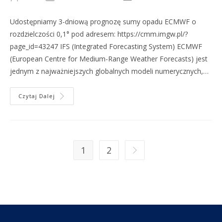
Udostępniamy 3-dniową prognozę sumy opadu ECMWF o
rozdzielczości 0,1° pod adresem: https://cmm.imgw.pl/?
page_id=43247 IFS (Integrated Forecasting System) ECMWF
(European Centre for Medium-Range Weather Forecasts) jest
jednym z najważniejszych globalnych modeli numerycznych,…
Czytaj Dalej
1
2