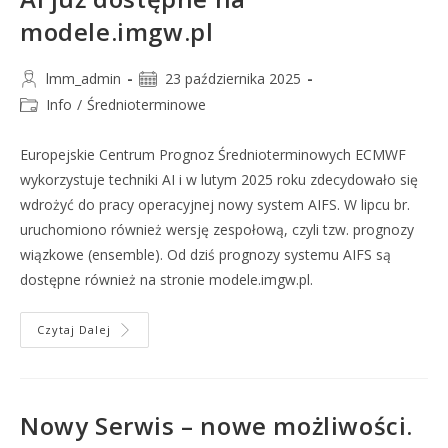
modele.imgw.pl
lmm_admin
23 października 2025
Info
/
Średnioterminowe
Europejskie Centrum Prognoz Średnioterminowych ECMWF
wykorzystuje techniki AI i w lutym 2025 roku zdecydowało się
wdrożyć do pracy operacyjnej nowy system AIFS. W lipcu br.
uruchomiono również wersję zespołową, czyli tzw. prognozy
wiązkowe (ensemble). Od dziś prognozy systemu AIFS są
dostępne również na stronie modele.imgw.pl.
Czytaj Dalej
Nowy Serwis – nowe możliwości.