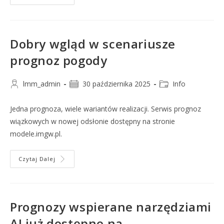
Dobry wgląd w scenariusze
prognoz pogody
lmm_admin
30 października 2025
Info
Jedna prognoza, wiele wariantów realizacji. Serwis prognoz
wiązkowych w nowej odsłonie dostępny na stronie
modele.imgw.pl.
Czytaj Dalej
Prognozy wspierane narzędziami
AI już dostępne na