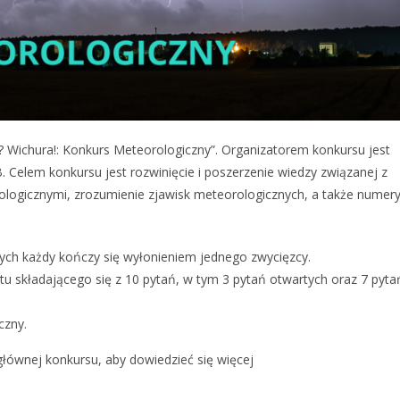
 Wichura!: Konkurs Meteorologiczny”. Organizatorem konkursu jest
elem konkursu jest rozwinięcie i poszerzenie wiedzy związanej z
logicznymi, zrozumienie zjawisk meteorologicznych, a także numer
rych każdy kończy się wyłonieniem jednego zwycięzcy.
tu składającego się z 10 pytań, w tym 3 pytań otwartych oraz 7 pyta
czny.
głównej konkursu, aby dowiedzieć się więcej