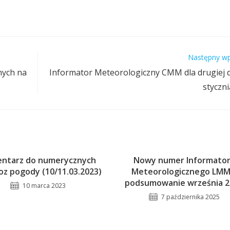
Następny wp
nych na
Informator Meteorologiczny CMM dla drugiej 
styczn
ntarz do numerycznych
Nowy numer Informato
z pogody (10/11.03.2023)
Meteorologicznego LMM
podsumowanie września 2
10 marca 2023
7 października 2025