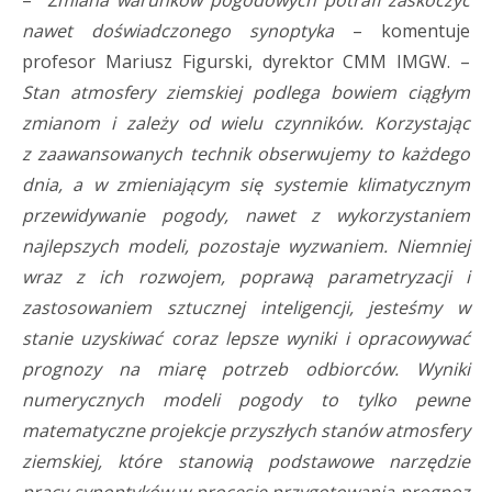
nawet doświadczonego synoptyka
– komentuje
profesor Mariusz Figurski, dyrektor CMM IMGW. –
Stan atmosfery ziemskiej podlega bowiem ciągłym
zmianom i zależy od wielu czynników. Korzystając
z zaawansowanych technik obserwujemy to każdego
dnia, a w zmieniającym się systemie klimatycznym
przewidywanie pogody, nawet z wykorzystaniem
najlepszych modeli, pozostaje wyzwaniem. Niemniej
wraz z ich rozwojem, poprawą parametryzacji i
zastosowaniem sztucznej inteligencji, jesteśmy w
stanie uzyskiwać coraz lepsze wyniki i opracowywać
prognozy na miarę potrzeb odbiorców. Wyniki
numerycznych modeli pogody to tylko pewne
matematyczne projekcje przyszłych stanów atmosfery
ziemskiej, które stanowią podstawowe narzędzie
pracy synoptyków w procesie przygotowania prognoz