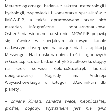
Meteorologicznego, badania z zakresu meteorologii i
hydrologii, wypowiedzi i komentarze specjalistów z
IMGW-PIB, a także opracowywane przez nich
materiały infograficzne i popularnonaukowe.
Ostrzeżenia widoczne na stronie IMGW-PIB pojawią
się również w specjalnym alertowym kanale
nadawczym dostępnym na urządzeniach z aplikacją
Messenger. Nad doskonaleniem treści pogodowych
w Gazeta.pl czuwał będzie Patryk Strzałkowski, stojący
na czele serwisu Zielona.Gazeta.pl, laureat
ubiegłorocznej Nagrody im. Andrzeja
Woyciechowskiego w kategorii „Dziennikarz dla
planety”.
–
Zmiana klimatu oznacza więcej nieobliczalnej,
groźnej pogody.
Wyzwaniem jest nie tylko