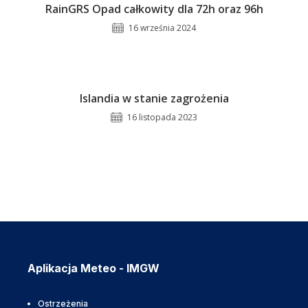
RainGRS Opad całkowity dla 72h oraz 96h
16 września 2024
Islandia w stanie zagrożenia
16 listopada 2023
Aplikacja Meteo - IMGW
Ostrzeżenia