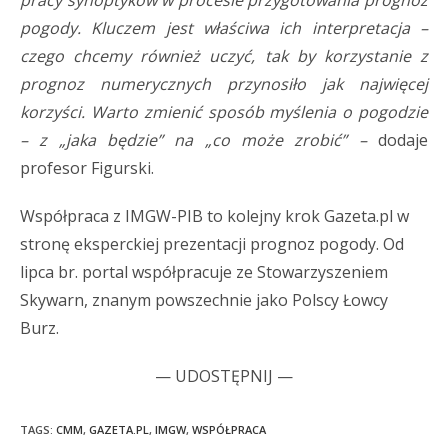
pogody. Kluczem jest właściwa ich interpretacja –
czego chcemy również uczyć, tak by korzystanie z
prognoz numerycznych przynosiło jak najwięcej
korzyści. Warto zmienić sposób myślenia o pogodzie
– z „jaka będzie” na „co może zrobić” –
dodaje
profesor Figurski.
Współpraca z IMGW-PIB to kolejny krok Gazeta.pl w
stronę eksperckiej prezentacji prognoz pogody. Od
lipca br. portal współpracuje ze Stowarzyszeniem
Skywarn, znanym powszechnie jako Polscy Łowcy
Burz.
— UDOSTĘPNIJ —
TAGS:
CMM
,
GAZETA.PL
,
IMGW
,
WSPÓŁPRACA