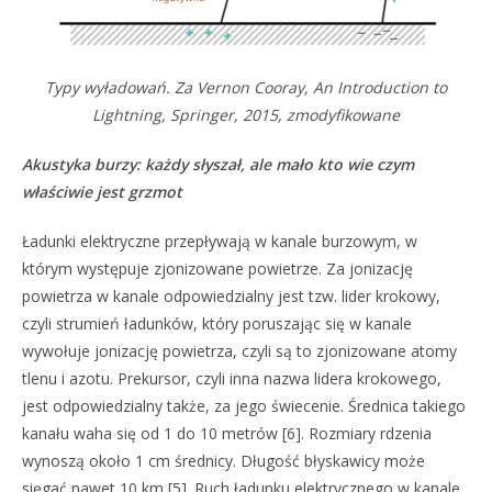
Typy wyładowań. Za Vernon Cooray, An Introduction to
Lightning, Springer, 2015, zmodyfikowane
Akustyka burzy: każdy słyszał, ale mało kto wie czym
właściwie jest grzmot
Ładunki elektryczne przepływają w kanale burzowym, w
którym występuje zjonizowane powietrze. Za jonizację
powietrza w kanale odpowiedzialny jest tzw. lider krokowy,
czyli strumień ładunków, który poruszając się w kanale
wywołuje jonizację powietrza, czyli są to zjonizowane atomy
tlenu i azotu. Prekursor, czyli inna nazwa lidera krokowego,
jest odpowiedzialny także, za jego świecenie. Średnica takiego
kanału waha się od 1 do 10 metrów [6]. Rozmiary rdzenia
wynoszą około 1 cm średnicy. Długość błyskawicy może
sięgać nawet 10 km [5]. Ruch ładunku elektrycznego w kanale