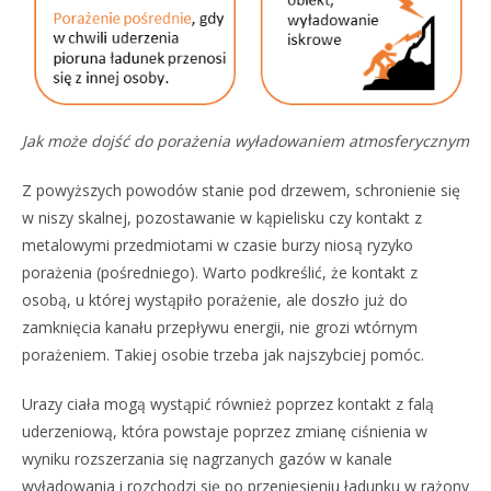
Jak może dojść do porażenia wyładowaniem atmosferycznym
Z powyższych powodów stanie pod drzewem, schronienie się
w niszy skalnej, pozostawanie w kąpielisku czy kontakt z
metalowymi przedmiotami w czasie burzy niosą ryzyko
porażenia (pośredniego). Warto podkreślić, że kontakt z
osobą, u której wystąpiło porażenie, ale doszło już do
zamknięcia kanału przepływu energii, nie grozi wtórnym
porażeniem. Takiej osobie trzeba jak najszybciej pomóc.
Urazy ciała mogą wystąpić również poprzez kontakt z falą
uderzeniową, która powstaje poprzez zmianę ciśnienia w
wyniku rozszerzania się nagrzanych gazów w kanale
wyładowania i rozchodzi się po przeniesieniu ładunku w rażony