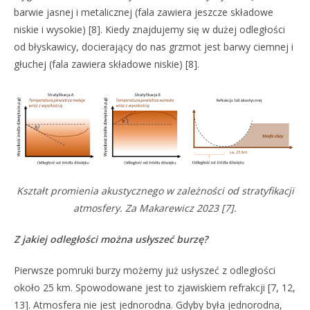
barwie jasnej i metalicznej (fala zawiera jeszcze składowe
niskie i wysokie) [8]. Kiedy znajdujemy się w dużej odległości
od błyskawicy, docierający do nas grzmot jest barwy ciemnej i
głuchej (fala zawiera składowe niskie) [8].
Kształt promienia akustycznego w zależności od stratyfikacji
atmosfery. Za Makarewicz 2023 [7].
Z jakiej odległości można usłyszeć burzę?
Pierwsze pomruki burzy możemy już usłyszeć z odległości
około 25 km. Spowodowane jest to zjawiskiem refrakcji [7, 12,
13]. Atmosfera nie jest jednorodna. Gdyby była jednorodna,