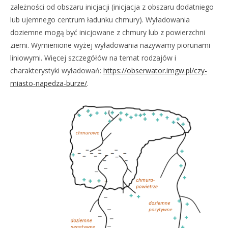
zależności od obszaru inicjacji (inicjacja z obszaru dodatniego
lub ujemnego centrum ładunku chmury). Wyładowania
doziemne mogą być inicjowane z chmury lub z powierzchni
ziemi. Wymienione wyżej wyładowania nazywamy piorunami
liniowymi. Więcej szczegółów na temat rodzajów i
charakterystyki wyładowań:
https://obserwator.imgw.pl/czy-
miasto-napedza-burze/
.