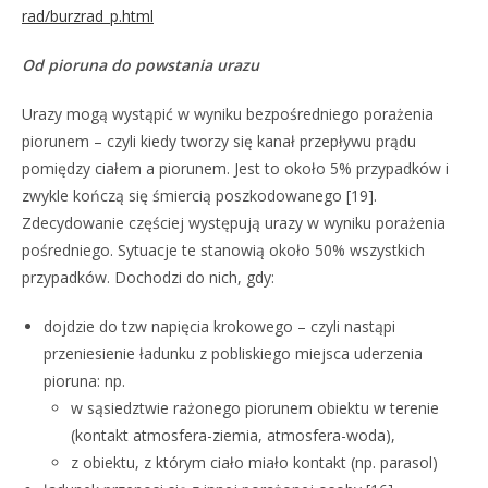
rad/burzrad_p.html
Od pioruna do powstania urazu
Urazy mogą wystąpić w wyniku bezpośredniego porażenia
piorunem – czyli kiedy tworzy się kanał przepływu prądu
pomiędzy ciałem a piorunem. Jest to około 5% przypadków i
zwykle kończą się śmiercią poszkodowanego [19].
Zdecydowanie częściej występują urazy w wyniku porażenia
pośredniego. Sytuacje te stanowią około 50% wszystkich
przypadków. Dochodzi do nich, gdy:
dojdzie do tzw napięcia krokowego – czyli nastąpi
przeniesienie ładunku z pobliskiego miejsca uderzenia
pioruna: np.
w sąsiedztwie rażonego piorunem obiektu w terenie
(kontakt atmosfera-ziemia, atmosfera-woda),
z obiektu, z którym ciało miało kontakt (np. parasol)