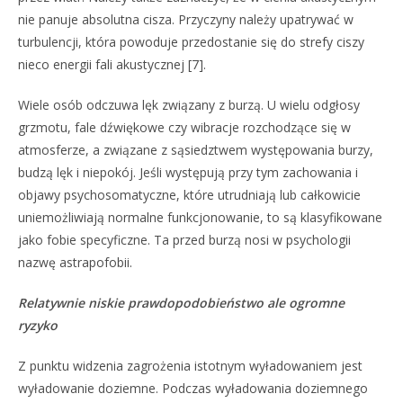
nie panuje absolutna cisza. Przyczyny należy upatrywać w
turbulencji, która powoduje przedostanie się do strefy ciszy
nieco energii fali akustycznej [7].
Wiele osób odczuwa lęk związany z burzą. U wielu odgłosy
grzmotu, fale dźwiękowe czy wibracje rozchodzące się w
atmosferze, a związane z sąsiedztwem występowania burzy,
budzą lęk i niepokój. Jeśli występują przy tym zachowania i
objawy psychosomatyczne, które utrudniają lub całkowicie
uniemożliwiają normalne funkcjonowanie, to są klasyfikowane
jako fobie specyficzne. Ta przed burzą nosi w psychologii
nazwę astrapofobii.
Relatywnie niskie prawdopodobieństwo ale ogromne
ryzyko
Z punktu widzenia zagrożenia istotnym wyładowaniem jest
wyładowanie doziemne. Podczas wyładowania doziemnego