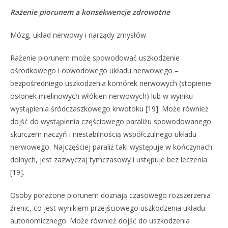
Rażenie piorunem a konsekwencje zdrowotne
Mózg, układ nerwowy i narządy zmysłów
Rażenie piorunem może spowodować uszkodzenie
ośrodkowego i obwodowego układu nerwowego –
bezpośredniego uszkodzenia komórek nerwowych (stopienie
osłonek mielinowych włókien nerwowych) lub w wyniku
wystąpienia śródczaszkowego krwotoku [19]. Może również
dojść do wystąpienia częściowego paraliżu spowodowanego
skurczem naczyń i niestabilnością współczulnego układu
nerwowego. Najczęściej paraliż taki występuje w kończynach
dolnych, jest zazwyczaj tymczasowy i ustępuje bez leczenia
[19].
Osoby porażone piorunem doznają czasowego rozszerzenia
źrenic, co jest wynikiem przejściowego uszkodzenia układu
autonomicznego. Może również dojść do uszkodzenia