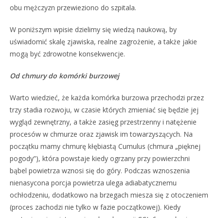
obu mężczyzn przewieziono do szpitala.
W poniższym wpisie dzielimy się wiedzą naukową, by
uświadomić skalę zjawiska, realne zagrożenie, a także jakie
mogą być zdrowotne konsekwencje.
Od chmury do komórki burzowej
Warto wiedzieć, że każda komórka burzowa przechodzi przez
trzy stadia rozwoju, w czasie których zmieniać się będzie jej
wygląd zewnętrzny, a także zasięg przestrzenny i natężenie
procesów w chmurze oraz zjawisk im towarzyszących. Na
początku mamy chmurę kłębiastą Cumulus (chmura „pięknej
pogody”), która powstaje kiedy ogrzany przy powierzchni
bąbel powietrza wznosi się do góry. Podczas wznoszenia
nienasycona porcja powietrza ulega adiabatycznemu
ochłodzeniu, dodatkowo na brzegach miesza się z otoczeniem
(proces zachodzi nie tylko w fazie początkowej). Kiedy