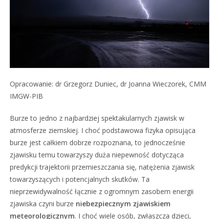
Opracowanie: dr Grzegorz Duniec, dr Joanna Wieczorek, CMM
IMGW-PIB
Burze to jedno z najbardziej spektakularnych zjawisk w
atmosferze ziemskiej. I choć podstawowa fizyka opisująca
burze jest całkiem dobrze rozpoznana, to jednocześnie
zjawisku temu towarzyszy duża niepewność dotycząca
predykcji trajektorii przemieszczania się, natężenia zjawisk
towarzyszących i potencjalnych skutków. Ta
nieprzewidywalność łącznie z ogromnym zasobem energii
zjawiska czyni burze
niebezpiecznym zjawiskiem
meteorologicznym
. I choć wiele osób, zwłaszcza dzieci,