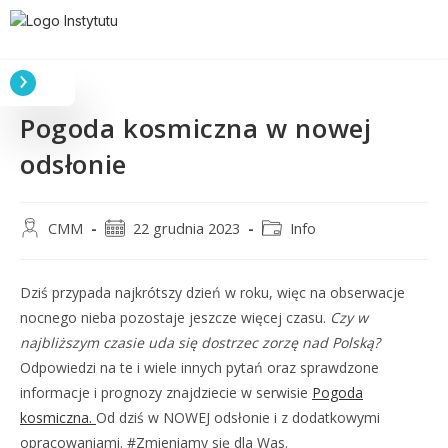
Pogoda kosmiczna w nowej
odsłonie
CMM
22 grudnia 2023
Info
Dziś przypada najkrótszy dzień w roku, więc na obserwacje
nocnego nieba pozostaje jeszcze więcej czasu.
Czy w
najbliższym czasie uda się dostrzec zorzę nad Polską?
Odpowiedzi na te i wiele innych pytań oraz sprawdzone
informacje i prognozy znajdziecie w serwisie
Pogoda
kosmiczna.
Od dziś w NOWEJ odsłonie i z dodatkowymi
opracowaniami. #Zmieniamy się dla Was.