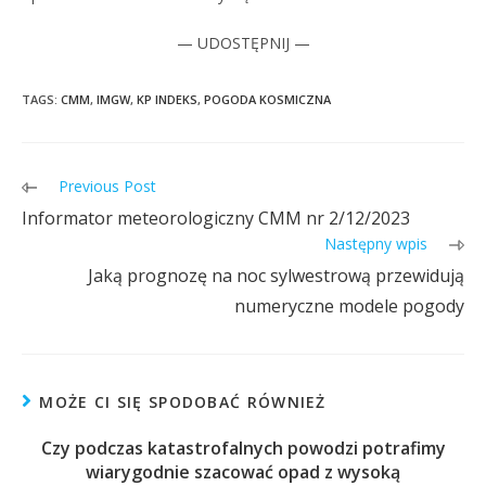
— UDOSTĘPNIJ —
TAGS:
CMM
,
IMGW
,
KP INDEKS
,
POGODA KOSMICZNA
Previous Post
Informator meteorologiczny CMM nr 2/12/2023
Następny wpis
Jaką prognozę na noc sylwestrową przewidują
numeryczne modele pogody
MOŻE CI SIĘ SPODOBAĆ RÓWNIEŻ
Czy podczas katastrofalnych powodzi potrafimy
wiarygodnie szacować opad z wysoką