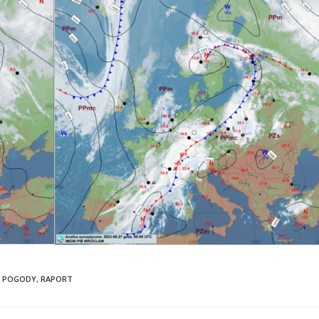
 POGODY
,
RAPORT