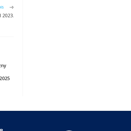
is
 2023.
zny
 2025
IB