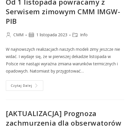
Od 1 listopada powracamy z
Serwisem zimowym CMM IMGW-
PIB
CMM
1 listopada 2023
Info
W najnowszych realizacjach naszych modeli zimy jeszcze nie
widać. I wydaje się, że w pierwszej dekadzie listopada w
Polsce nie nastąpi wyraźna zmiana warunków termicznych i
opadowych. Natomiast by przygotować…
Czytaj Dalej
[AKTUALIZACJA] Prognoza
zachmurzenia dla obserwatorów