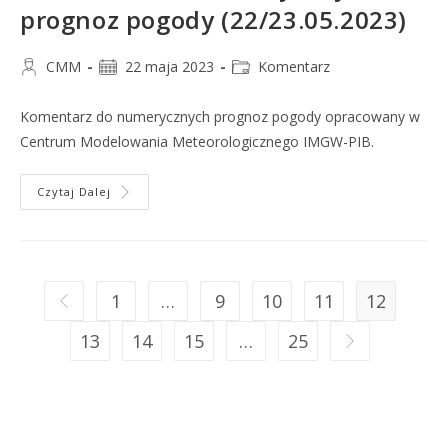
prognoz pogody (22/23.05.2023)
CMM
22 maja 2023
Komentarz
Komentarz do numerycznych prognoz pogody opracowany w
Centrum Modelowania Meteorologicznego IMGW-PIB.
Czytaj Dalej
1
…
9
10
11
12
13
14
15
…
25