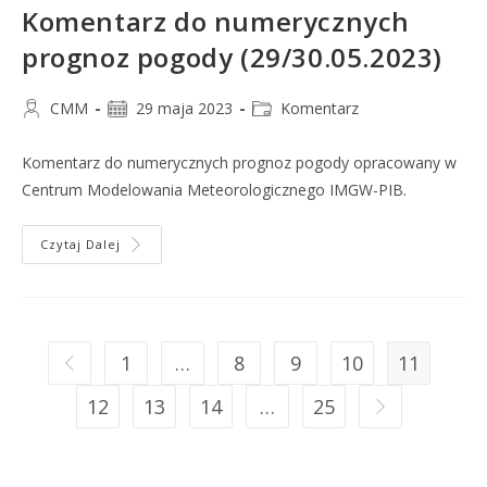
Komentarz do numerycznych
prognoz pogody (29/30.05.2023)
CMM
29 maja 2023
Komentarz
Komentarz do numerycznych prognoz pogody opracowany w
Centrum Modelowania Meteorologicznego IMGW-PIB.
Czytaj Dalej
1
…
8
9
10
11
12
13
14
…
25