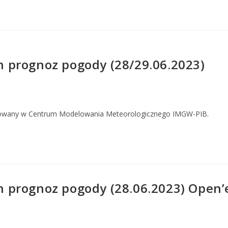
 prognoz pogody (28/29.06.2023)
owany w Centrum Modelowania Meteorologicznego IMGW-PIB.
rognoz pogody (28.06.2023) Open’er