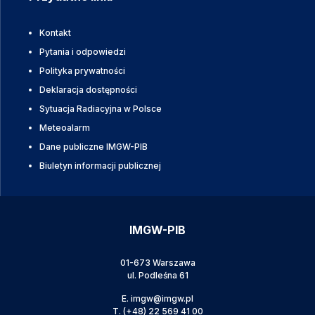
Kontakt
Pytania i odpowiedzi
Polityka prywatności
Deklaracja dostępności
Sytuacja Radiacyjna w Polsce
Meteoalarm
Dane publiczne IMGW-PIB
Biuletyn informacji publicznej
IMGW-PIB
01-673 Warszawa
ul. Podleśna 61
E.
imgw@imgw.pl
T.
(+48) 22 569 41 00