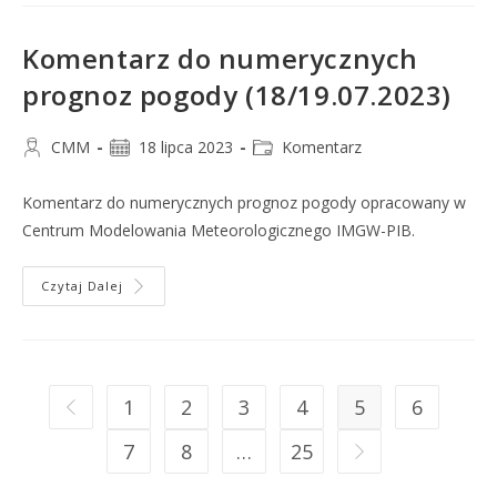
Komentarz do numerycznych
prognoz pogody (18/19.07.2023)
CMM
18 lipca 2023
Komentarz
Komentarz do numerycznych prognoz pogody opracowany w
Centrum Modelowania Meteorologicznego IMGW-PIB.
Czytaj Dalej
1
2
3
4
5
6
7
8
…
25