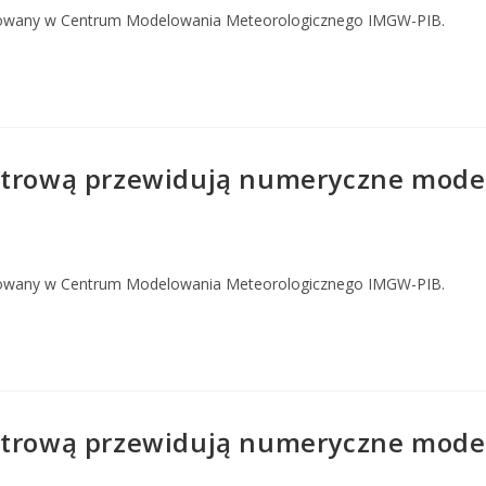
owany w Centrum Modelowania Meteorologicznego IMGW-PIB.
strową przewidują numeryczne model
owany w Centrum Modelowania Meteorologicznego IMGW-PIB.
strową przewidują numeryczne model