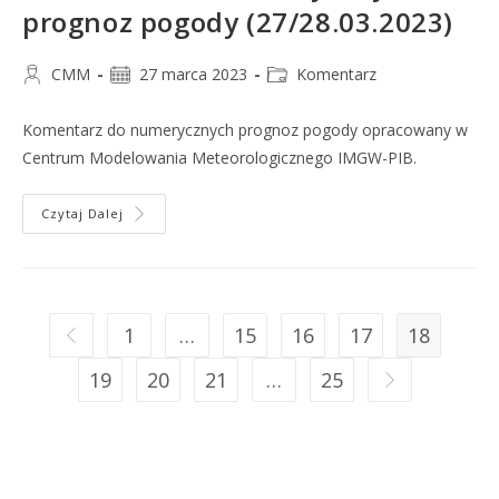
prognoz pogody (27/28.03.2023)
CMM
27 marca 2023
Komentarz
Komentarz do numerycznych prognoz pogody opracowany w
Centrum Modelowania Meteorologicznego IMGW-PIB.
Czytaj Dalej
1
…
15
16
17
18
19
20
21
…
25