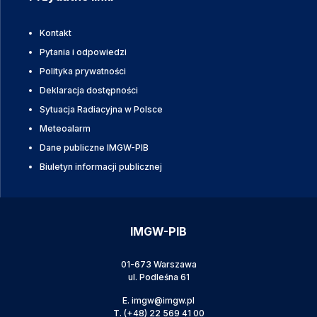
Kontakt
Pytania i odpowiedzi
Polityka prywatności
Deklaracja dostępności
Sytuacja Radiacyjna w Polsce
Meteoalarm
Dane publiczne IMGW-PIB
Biuletyn informacji publicznej
IMGW-PIB
01-673 Warszawa
ul. Podleśna 61
E.
imgw@imgw.pl
T.
(+48) 22 569 41 00