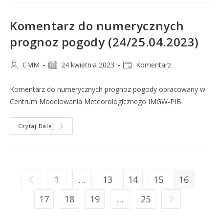
Komentarz do numerycznych
prognoz pogody (24/25.04.2023)
CMM
24 kwietnia 2023
Komentarz
Komentarz do numerycznych prognoz pogody opracowany w
Centrum Modelowania Meteorologicznego IMGW-PIB.
Czytaj Dalej
1
…
13
14
15
16
17
18
19
…
25