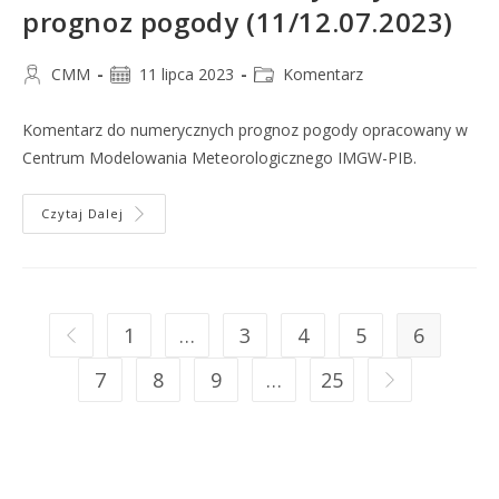
prognoz pogody (11/12.07.2023)
CMM
11 lipca 2023
Komentarz
Komentarz do numerycznych prognoz pogody opracowany w
Centrum Modelowania Meteorologicznego IMGW-PIB.
Czytaj Dalej
1
…
3
4
5
6
7
8
9
…
25