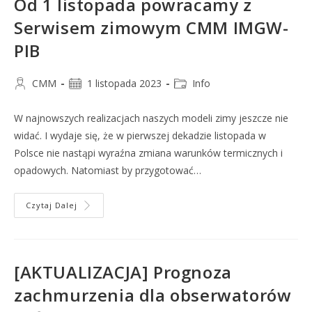
Od 1 listopada powracamy z
Serwisem zimowym CMM IMGW-
PIB
CMM
1 listopada 2023
Info
W najnowszych realizacjach naszych modeli zimy jeszcze nie
widać. I wydaje się, że w pierwszej dekadzie listopada w
Polsce nie nastąpi wyraźna zmiana warunków termicznych i
opadowych. Natomiast by przygotować…
Czytaj Dalej
[AKTUALIZACJA] Prognoza
zachmurzenia dla obserwatorów