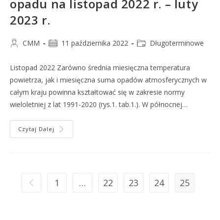
opadu na listopad 2022 r. – luty
2023 r.
CMM
11 października 2022
Długoterminowe
Listopad 2022 Zarówno średnia miesięczna temperatura
powietrza, jak i miesięczna suma opadów atmosferycznych w
całym kraju powinna kształtować się w zakresie normy
wieloletniej z lat 1991-2020 (rys.1. tab.1.). W północnej…
Czytaj Dalej
1
…
22
23
24
25