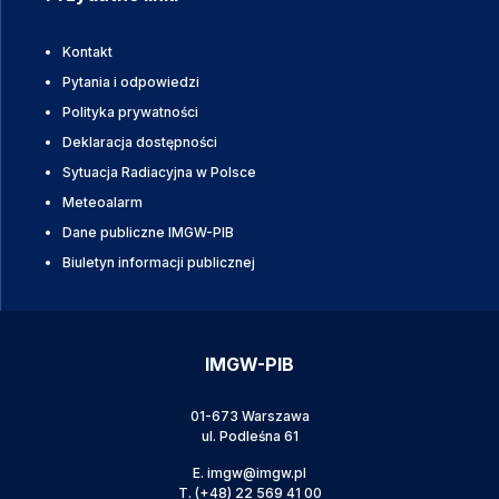
Kontakt
Pytania i odpowiedzi
Polityka prywatności
Deklaracja dostępności
Sytuacja Radiacyjna w Polsce
Meteoalarm
Dane publiczne IMGW-PIB
Biuletyn informacji publicznej
IMGW-PIB
01-673 Warszawa
ul. Podleśna 61
E.
imgw@imgw.pl
T.
(+48) 22 569 41 00