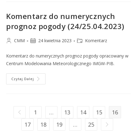
Komentarz do numerycznych
prognoz pogody (24/25.04.2023)
CMM
24 kwietnia 2023
Komentarz
Komentarz do numerycznych prognoz pogody opracowany w
Centrum Modelowania Meteorologicznego IMGW-PIB.
Czytaj Dalej
1
…
13
14
15
16
17
18
19
…
25