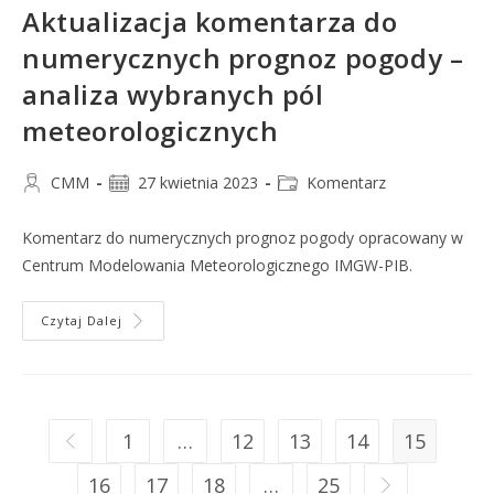
Aktualizacja komentarza do
numerycznych prognoz pogody –
analiza wybranych pól
meteorologicznych
CMM
27 kwietnia 2023
Komentarz
Komentarz do numerycznych prognoz pogody opracowany w
Centrum Modelowania Meteorologicznego IMGW-PIB.
Czytaj Dalej
1
…
12
13
14
15
16
17
18
…
25