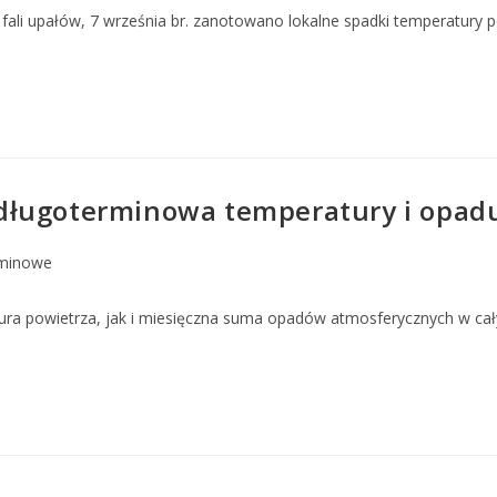
 fali upałów, 7 września br. zanotowano lokalne spadki temperatury 
ugoterminowa temperatury i opadu na
minowe
ra powietrza, jak i miesięczna suma opadów atmosferycznych w cały