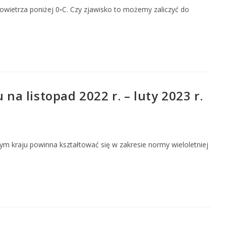
powietrza poniżej 0◦C. Czy zjawisko to możemy zaliczyć do
 listopad 2022 r. – luty 2023 r.
m kraju powinna kształtować się w zakresie normy wieloletniej