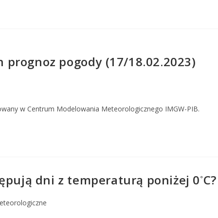
 prognoz pogody (17/18.02.2023)
owany w Centrum Modelowania Meteorologicznego IMGW-PIB.
◦
ępują dni z temperaturą poniżej 0
C?
eteorologiczne