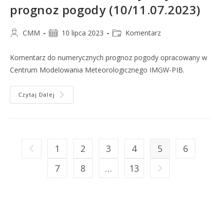
prognoz pogody (10/11.07.2023)
CMM
10 lipca 2023
Komentarz
Komentarz do numerycznych prognoz pogody opracowany w
Centrum Modelowania Meteorologicznego IMGW-PIB.
Czytaj Dalej
1
2
3
4
5
6
7
8
…
13