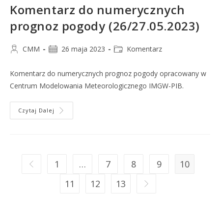
Komentarz do numerycznych
prognoz pogody (26/27.05.2023)
CMM
26 maja 2023
Komentarz
Komentarz do numerycznych prognoz pogody opracowany w
Centrum Modelowania Meteorologicznego IMGW-PIB.
Czytaj Dalej
1
…
7
8
9
10
11
12
13