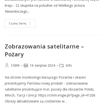
kraju - 22 skupiska na południe od Wielkiego Jeziora
Niewolniczego...
Czytaj Dalej
Zobrazowania satelitarne –
Pożary
CMM
16 sierpnia 2024
Info
Na stronie monitoringu bieżącego Pożarów i skażeń
prezentujemy Państwu nowy produkt - zobrazowania
satelitarne prezentujące m.in. pożary dla obszarów Polski,
Włoch, Turcji i Grecji: https://cmm.imgw.pl/?page_id=41206
Obrazy aktualizowane są codziennie w…