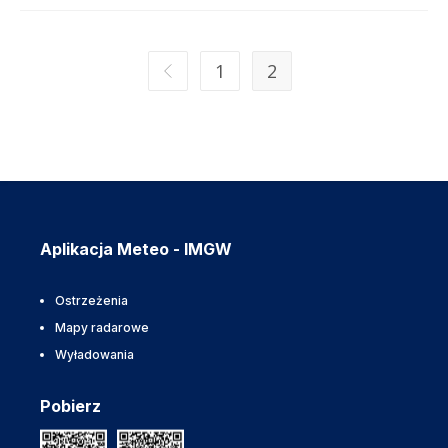
1
2
Aplikacja Meteo - IMGW
Ostrzeżenia
Mapy radarowe
Wyładowania
Pobierz