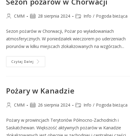
Sezon pożarów w Chorwacji
CMM
28 sierpnia 2024
Info
/
Pogoda bieżąca
Sezon pożarów w Chorwacji, Pożar po wyładowaniach
atmosferycznych. W poniedziałek wieczorem po uderzeniach
piorunów w kilku miejscach zlokalizowanych na wzgórzach...
Czytaj Dalej
Pożary w Kanadzie
CMM
26 sierpnia 2024
Info
/
Pogoda bieżąca
Pożary w prowincjach Terytoriów Północno-Zachodnich i
Saskatchewan. Większość aktywnych pożarów w Kanadzie
zlokalizowanych jest obecnie w zachodniej i centralnej części