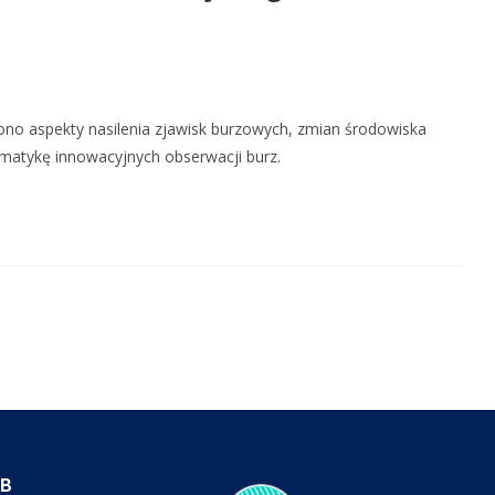
ono aspekty nasilenia zjawisk burzowych, zmian środowiska
ematykę innowacyjnych obserwacji burz.
IB