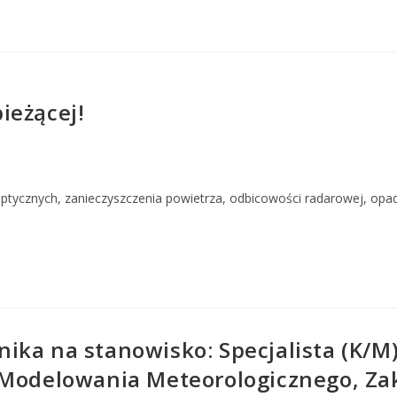
ieżącej!
optycznych, zanieczyszczenia powietrza, odbicowości radarowej, op
ika na stanowisko: Specjalista (K/M
 Modelowania Meteorologicznego, Zak