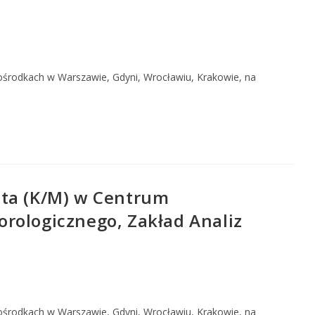
 ośrodkach w Warszawie, Gdyni, Wrocławiu, Krakowie, na
sta (K/M) w Centrum
rologicznego, Zakład Analiz
 ośrodkach w Warszawie, Gdyni, Wrocławiu, Krakowie, na