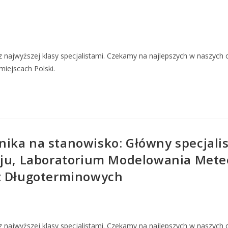
 najwyższej klasy specjalistami. Czekamy na najlepszych w naszych
miejscach Polski.
ika na stanowisko: Główny specjali
aju, Laboratorium Modelowania Meteo
oz Długoterminowych
 najwyższej klasy specjalistami. Czekamy na najlepszych w naszych