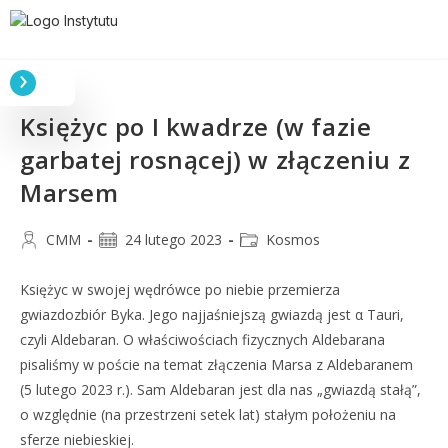
Księżyc po I kwadrze (w fazie
garbatej rosnącej) w złączeniu z
Marsem
CMM
24 lutego 2023
Kosmos
Księżyc w swojej wędrówce po niebie przemierza
gwiazdozbiór Byka. Jego najjaśniejszą gwiazdą jest α Tauri,
czyli Aldebaran. O właściwościach fizycznych Aldebarana
pisaliśmy w poście na temat złączenia Marsa z Aldebaranem
(5 lutego 2023 r.). Sam Aldebaran jest dla nas „gwiazdą stałą”,
o względnie (na przestrzeni setek lat) stałym położeniu na
sferze niebieskiej.