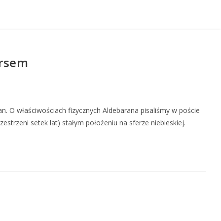
arsem
ran. O właściwościach fizycznych Aldebarana pisaliśmy w poście
estrzeni setek lat) stałym położeniu na sferze niebieskiej.