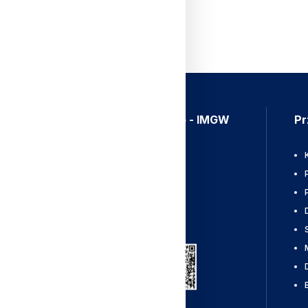
Aplikacja Meteo - IMGW
Pr
Ostrzeżenia
Mapy radarowe
Wyładowania
Pobierz