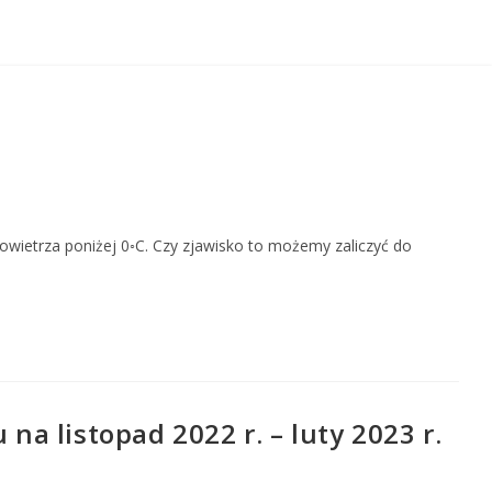
powietrza poniżej 0◦C. Czy zjawisko to możemy zaliczyć do
 listopad 2022 r. – luty 2023 r.