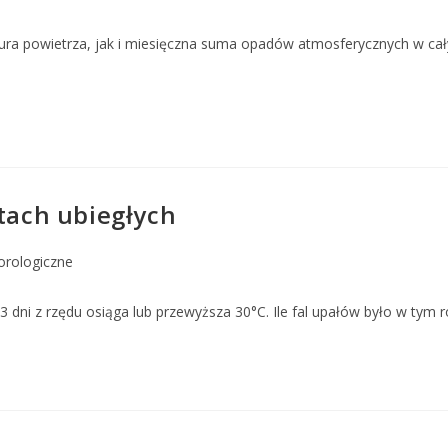
ra powietrza, jak i miesięczna suma opadów atmosferycznych w cały
atach ubiegłych
orologiczne
dni z rzędu osiąga lub przewyższa 30°C. Ile fal upałów było w tym r