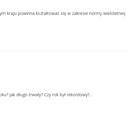
m kraju powinna kształtować się w zakresie normy wieloletniej
oku? Jak długo trwały? Czy rok był rekordowy?…