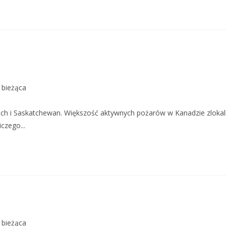
bieżąca
 i Saskatchewan. Większość aktywnych pożarów w Kanadzie zlokalizo
czego...
bieżąca