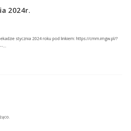
ia 2024r.
dzie stycznia 2024 roku pod linkiem: https://cmm.imgw.pl/?
---…
żąco.